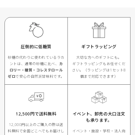
圧倒的に低糖質
ギフトラッピング
砂糖の代わりに使われているラカ
大切な方へのギフトにも。
ントは、通常の砂糖に比べ、
カ
ギフトラッピングもお任せくだ
ロリー・糖質・コレステロール
さい。（ラッピングは1セット8
ゼロ
で安心の自然派甘味料です。
個まで対応できます）
12,500円で送料無料
イベント、卸売の⼤⼝注⽂
も承ります。
12,000円以上のご購⼊の際は送
料無料で全国どこへでもお届けし
イベント‧施設‧学校‧法⼈向