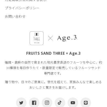
プライバシーポリシー
お問い合わせ
FRUITS SAND THREE × Age.3
福岡・嘉麻の自然で育まれた地元農家直送のフルーツを中心に、約
30種類を毎日作りたて・数量限定で販売しているフルーツサンド
専門店です。
贈り物や、日々のご褒美に。世代を超えて、家族みんなで楽しめる
おいしさと驚きをお届けします。
Twitter
Facebook
Instagram
TikTok
YouTube
Translation